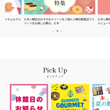
グル
ピオレ明石のおすすめスイーツをご紹介♪明石駅周辺でス
ピオレ明石で食べられる
イーツをお探しの際は、ピオ…
メニューやスイーツなど
ピックアップ