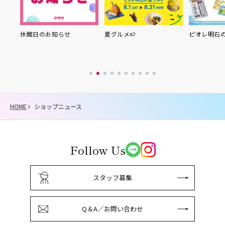
り縁
休館日のお知らせ
夏グルメ🍉
ピオレ明石
HOME
ショップニュース
Follow Us
スタッフ募集
Q＆A／お問い合わせ