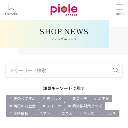
Favorite
Menu
ショップニュース
注目キーワードで探す
夏のおすすめ
夏グルメ
夏コーデ
お中元
明石のお土産
スイーツ
紫外線対策グッズ
お得情報
ギフト
コスメ
キッズ
ランチ