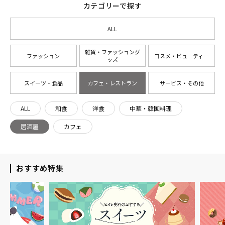
カテゴリーで探す
ALL
雑貨・ファッショング
ファッション
コスメ・ビューティー
ッズ
スイーツ・食品
カフェ・レストラン
サービス・その他
ALL
和食
洋食
中華・韓国料理
居酒屋
カフェ
おすすめ特集