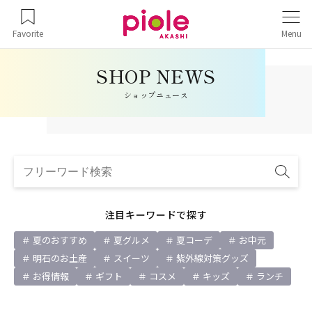
Favorite
Menu
ショップニュース
注目キーワードで探す
夏のおすすめ
夏グルメ
夏コーデ
お中元
明石のお土産
スイーツ
紫外線対策グッズ
お得情報
ギフト
コスメ
キッズ
ランチ