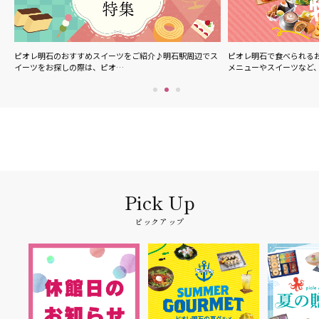
ル
ピオレ明石のおすすめスイーツをご紹介♪明石駅周辺でス
ピオレ明石で食べられる
イーツをお探しの際は、ピオ…
メニューやスイーツなど
ピックアップ