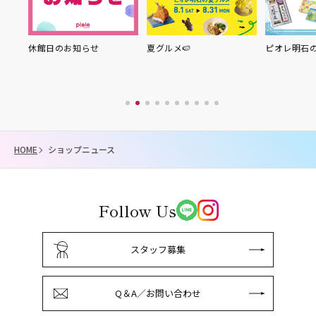
り縁
休館日のお知らせ
夏グルメ🍉
ピオレ明石
HOME
ショップニュース
Follow Us
スタッフ募集
Q＆A／お問い合わせ