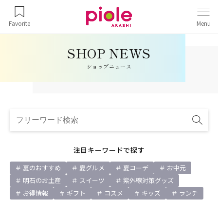
Favorite
Menu
ショップニュース
注目キーワードで探す
夏のおすすめ
夏グルメ
夏コーデ
お中元
明石のお土産
スイーツ
紫外線対策グッズ
お得情報
ギフト
コスメ
キッズ
ランチ