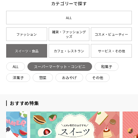
カテゴリーで探す
ALL
雑貨・ファッショング
ファッション
コスメ・ビューティー
ッズ
スイーツ・食品
カフェ・レストラン
サービス・その他
ALL
スーパーマーケット・コンビニ
和菓子
洋菓子
惣菜
おみやげ
その他
おすすめ特集