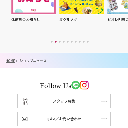
り縁
休館日のお知らせ
夏グルメ🍉
ピオレ明石
HOME
ショップニュース
Follow Us
スタッフ募集
Q＆A／お問い合わせ