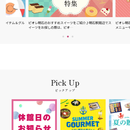
グル
ピオレ明石のおすすめスイーツをご紹介♪明石駅周辺でス
ピオレ明石で食べられる
イーツをお探しの際は、ピオ…
メニューやスイーツなど
ピックアップ