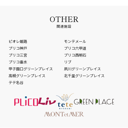
OTHER
関連施設
ピオレ姫路
モンテメール
プリコ神戸
プリコ六甲道
プリコ三宮
プリコ西明石
プリコ垂水
リブ
甲子園口グリーンプレイス
夙川グリーンプレイス
高槻グリーンプレイス
北千里グリーンプレイス
テテ名谷