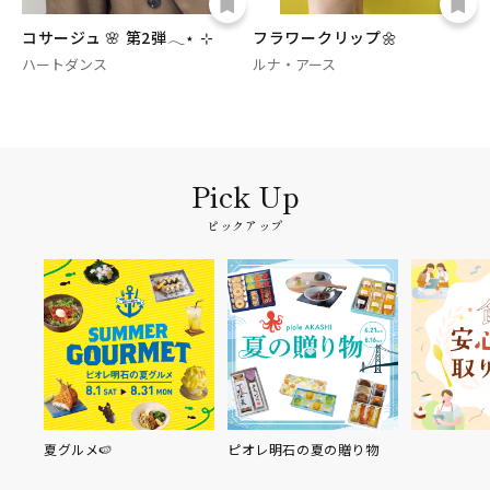
コサージュ 🌸 第2弾𓂃⋆ ⊹
フラワークリップ🌼
ハートダンス
ルナ・アース
ピックアップ
夏グルメ🍉
ピオレ明石の夏の贈り物