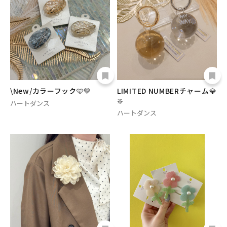
\New/カラーフック🩵💛
LIMITED NUMBERチャーム💎
❇️
ハートダンス
ハートダンス