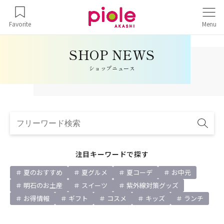
Favorite
Menu
ショップニュース
注目キーワードで探す
夏のおすすめ
夏グルメ
夏コーデ
お中元
明石のお土産
スイーツ
紫外線対策グッズ
お得情報
ギフト
コスメ
キッズ
ランチ