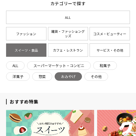
カテゴリーで探す
ALL
雑貨・ファッショング
ファッション
コスメ・ビューティー
ッズ
スイーツ・食品
カフェ・レストラン
サービス・その他
ALL
スーパーマーケット・コンビニ
和菓子
洋菓子
惣菜
おみやげ
その他
おすすめ特集