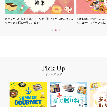
ル
ピオレ明石のおすすめスイーツをご紹介♪明石駅周辺でス
ピオレ明石で食べられる
イーツをお探しの際は、ピオ…
メニューやスイーツなど
ピックアップ