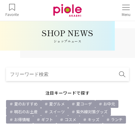
Favorite
Menu
ショップニュース
注目キーワードで探す
夏のおすすめ
夏グルメ
夏コーデ
お中元
明石のお土産
スイーツ
紫外線対策グッズ
お得情報
ギフト
コスメ
キッズ
ランチ