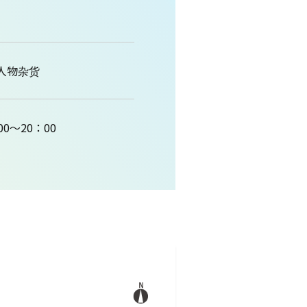
人物杂货
00～20：00