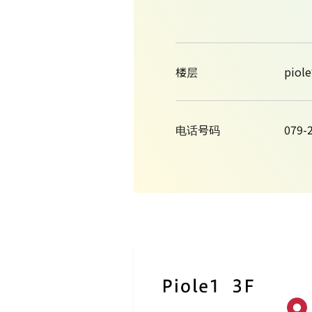
楼层
piol
电话号码
079-