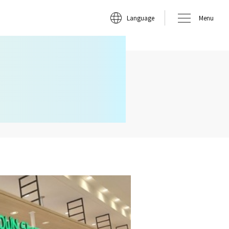
Language
Menu