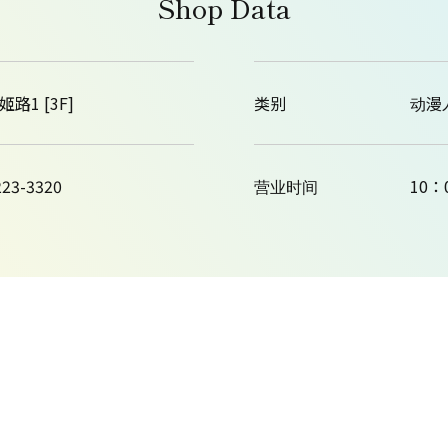
Shop Data
e姬路1 [3F]
类别
动漫
223-3320
营业时间
10：