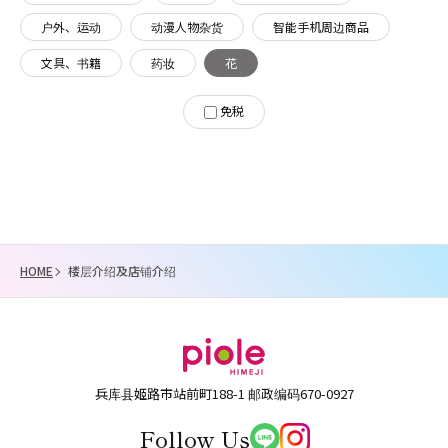
户外、运动
动漫人物杂货
智能手机周边商品
文具、书籍
药妆
花
免税
HOME
楼层介绍及店铺介绍
兵库县姬路市站前町188-1 邮政编码670-0927
Follow Us