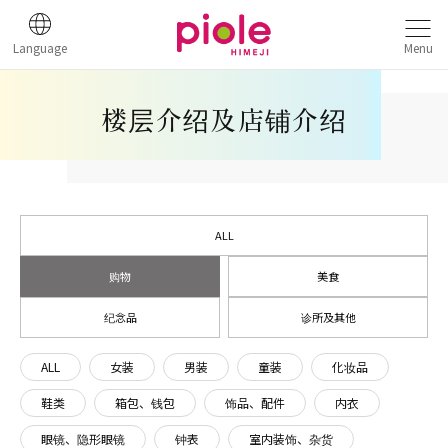
Language
Menu
楼层介绍及店铺介绍
ALL
购物
美食
纪念品
诊所及其他
ALL
女装
男装
童装
化妆品
鞋类
箱包、钱包
饰品、配件
内衣
眼镜、隐形眼镜
钟表
室内装饰、杂货