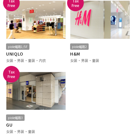
Tax
Tax
Free
Free
piole姬路1/5F
piole姬路2
UNIQLO
H&M
女装・男装・童装・内衣
女装・男装・童装
Tax
Free
piole姬路3
GU
女装・男装・童装