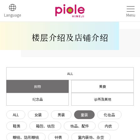
Language
Menu
楼层介绍及店铺介绍
ALL
购物
美食
纪念品
诊所及其他
ALL
女装
男装
童装
化妆品
鞋类
箱包、钱包
饰品、配件
内衣
眼镜、隐形眼镜
钟表
室内装饰、杂货