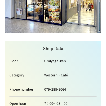
Shop Data
Floor
Omiyage-kan
Category
Western・Café
Phone number
079-288-9064
Open hour
7：00～23：00