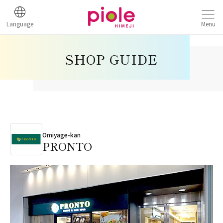
Language
Menu
SHOP GUIDE
Omiyage-kan
PRONTO