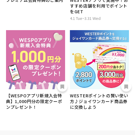
プレミアム会員特典のご案内
WESTERアプリで実施中！お
すすめ店舗を利用でポイント
をGET
4.1 Tue~3.31 Wed
【WESPOアプリ新規入会特
WESTERポイントの賢い使い
典】1,000円分の限定クーポ
方♪ジョイワンカード商品券
ンプレゼント！
に交換しよう