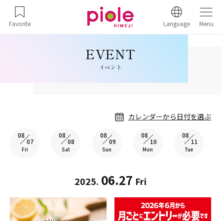
Favorite
Language
Menu
イベント
カレンダーから日付を選ぶ
08
08
08
08
08
07
08
09
10
11
Fri
Sat
Sun
Mon
Tue
06.27
2025.
Fri