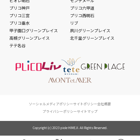
ピオレ明石
モンテメール
プリコ神戸
プリコ六甲道
プリコ三宮
プリコ西明石
プリコ垂水
リブ
甲子園口グリーンプレイス
夙川グリーンプレイス
高槻グリーンプレイス
北千里グリーンプレイス
テテ名谷
ソーシャルメディアポリシー
サイトポリシー
会社概要
プライバシーポリシー
サイトマップ
Copyright (c) 2023 piole HIMEJI. All Rights Reserved.