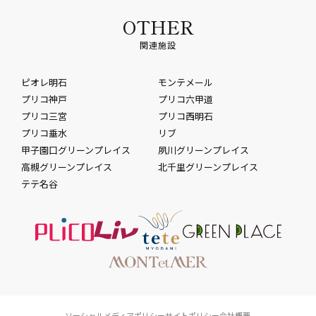
OTHER
関連施設
ピオレ明石
モンテメール
プリコ神戸
プリコ六甲道
プリコ三宮
プリコ西明石
プリコ垂水
リブ
甲子園口グリーンプレイス
夙川グリーンプレイス
高槻グリーンプレイス
北千里グリーンプレイス
テテ名谷
ソーシャルメディアポリシー
サイトポリシー
会社概要