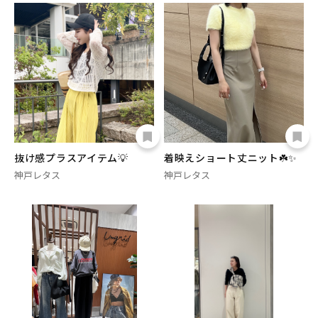
抜け感プラスアイテム💡
着映えショート丈ニット☘️✨
神戸レタス
神戸レタス