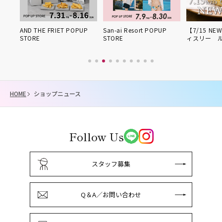
OPUP
San-ai Resort POPUP
【7/15 NEW OPEN】パテ
期間限定PO
STORE
ィスリー ル・プ…
HOME
ショップニュース
Follow Us
スタッフ募集
Q＆A／お問い合わせ