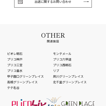
出店に関するお問い合わせ
OTHER
関連施設
ピオレ明石
モンテメール
プリコ神戸
プリコ六甲道
プリコ三宮
プリコ西明石
プリコ垂水
リブ
甲子園口グリーンプレイス
夙川グリーンプレイス
高槻グリーンプレイス
北千里グリーンプレイス
テテ名谷