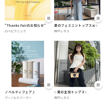
”Thanks Fairのお知らせ”
夏のフェミニントップス🎀✨
ロペピクニック
神戸レタス
ノベルティフェア♪
✨夏の主役トップス✨
アーノルドパーマー
神戸レタス