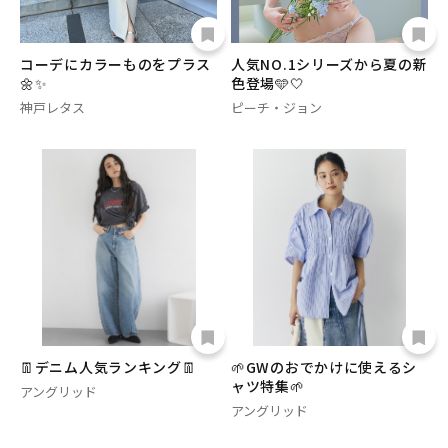
コーデにカラーものをプラス
人気NO.1シリーズから夏の新
🌼✨
色登場🩵🤍
神戸レタス
ピーチ・ジョン
👖デニム人気ランキング👖
🌱GWのおでかけに使えるシ
ャツ特集🌱
アングリッド
アングリッド