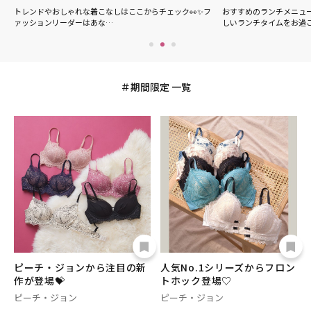
の
トレンドやおしゃれな着こなしはここからチェック👀✨フ
おすすめのランチメニュ
ァッションリーダーはあな…
しいランチタイムをお過
期間限定 一覧
ピーチ・ジョンから注目の新
人気No.1シリーズからフロン
作が登場💝
トホック登場♡
ピーチ・ジョン
ピーチ・ジョン