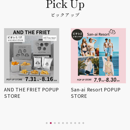
ピックアップ
San-ai Resort POPUP
【7/15 NEW OPEN】パ
STORE
ティスリー ル・プ…