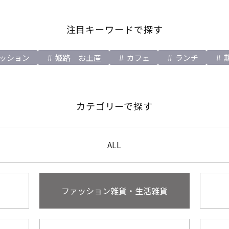
注目キーワードで探す
ッション
姫路 お土産
カフェ
ランチ
カテゴリーで探す
ALL
ファッション雑貨・生活雑貨