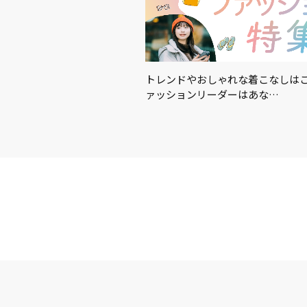
適に！暑さ対策におすすめの
トレンドやおしゃれな着こなしはこ
…
ァッションリーダーはあな…