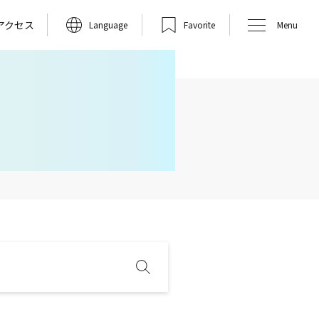
アクセス
Language
Favorite
Menu