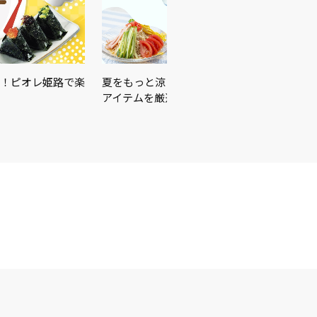
！ピオレ姫路で楽
夏をもっと涼しく、もっと快適に！暑さ対策
アイテムを厳選しました♪＼…