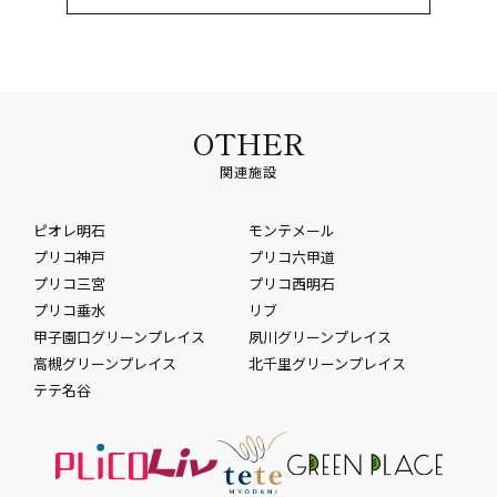
OTHER
関連施設
ピオレ明石
モンテメール
プリコ神戸
プリコ六甲道
プリコ三宮
プリコ西明石
プリコ垂水
リブ
甲子園口グリーンプレイス
夙川グリーンプレイス
高槻グリーンプレイス
北千里グリーンプレイス
テテ名谷