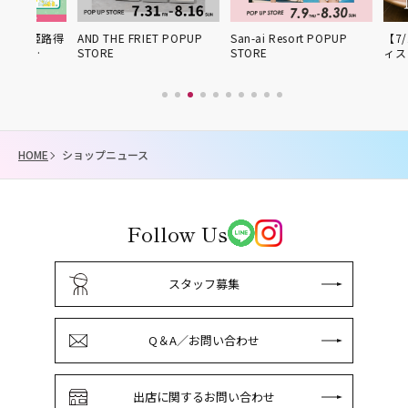
回姫路得
AND THE FRIET POPUP
San-ai Resort POPUP
【7/15 
S…
STORE
STORE
ィスリー
HOME
ショップニュース
Follow Us
スタッフ募集
Q＆A／お問い合わせ
出店に関するお問い合わせ