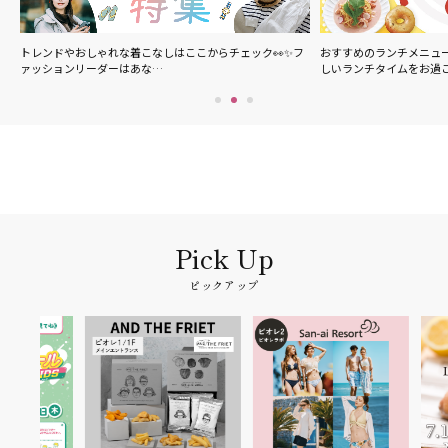
の
トレンドやおしゃれな着こなしはここからチェック👀✨フ
おすすめのランチメニュ
ァッションリーダーはあな…
しいランチタイムをお過
ピックアップ