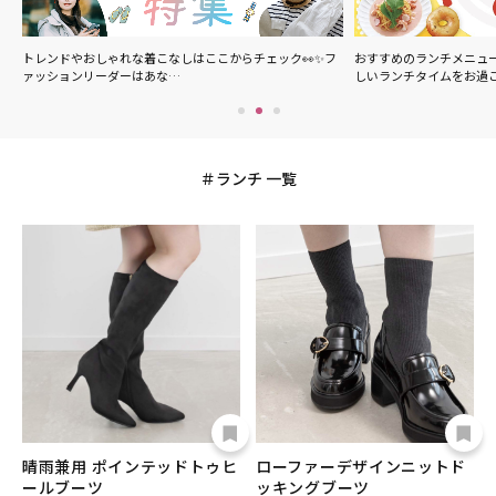
の
トレンドやおしゃれな着こなしはここからチェック👀✨フ
おすすめのランチメニュ
ァッションリーダーはあな…
しいランチタイムをお過
ランチ 一覧
晴雨兼用 ポインテッドトゥヒ
ローファーデザインニットド
ールブーツ
ッキングブーツ