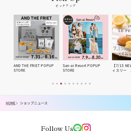
ピックアップ
姫路得
AND THE FRIET POPUP
San-ai Resort POPUP
【7/15 NE
STORE
STORE
ィスリー 
HOME
ショップニュース
Follow Us