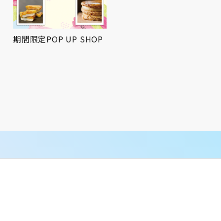
期間限定POP UP SHOP
屋上広場にてお祭りBBQ
を開催！