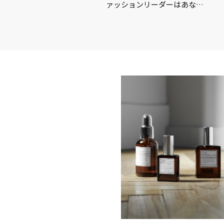
…
ァッションリーダーはあな…