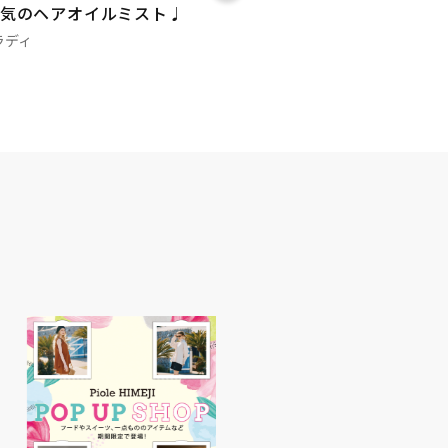
気のヘアオイルミスト♩
ラディ