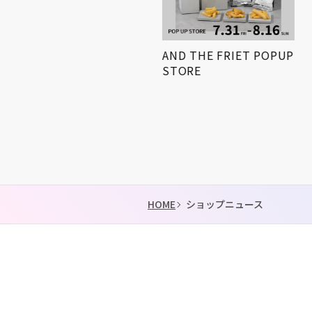
小学生対象! 「第3回姫路
AND THE FRIET POPUP
得とくゼミナール
STORE
KIDS…
HOME
ショップニュース