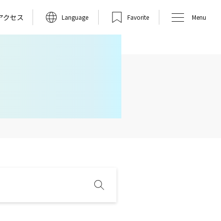
アクセス
Language
Favorite
Menu