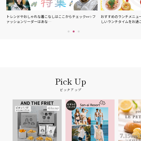
の
トレンドやおしゃれな着こなしはここからチェック👀✨フ
おすすめのランチメニュ
ァッションリーダーはあな…
しいランチタイムをお過
ピックアップ