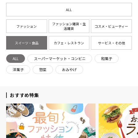
ALL
ファッション雑貨・生
ファッション
コスメ・ビューティー
活雑貨
スイーツ・食品
カフェ・レストラン
サービス・その他
ALL
スーパーマーケット・コンビニ
和菓子
洋菓子
惣菜
おみやげ
おすすめ特集