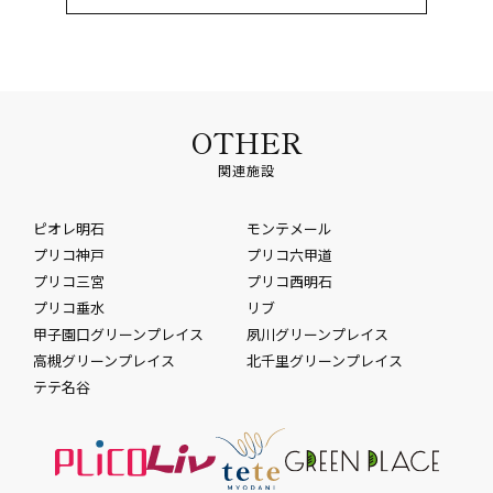
OTHER
関連施設
ピオレ明石
モンテメール
プリコ神戸
プリコ六甲道
プリコ三宮
プリコ西明石
プリコ垂水
リブ
甲子園口グリーンプレイス
夙川グリーンプレイス
高槻グリーンプレイス
北千里グリーンプレイス
テテ名谷