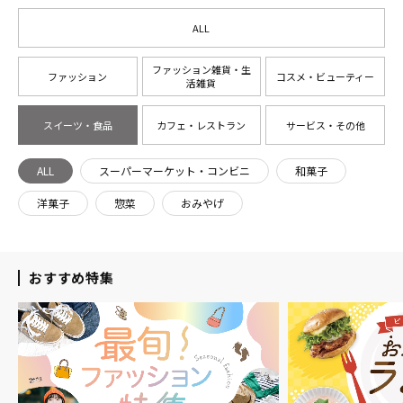
ALL
ファッション雑貨・生
ファッション
コスメ・ビューティー
活雑貨
スイーツ・食品
カフェ・レストラン
サービス・その他
ALL
スーパーマーケット・コンビニ
和菓子
洋菓子
惣菜
おみやげ
おすすめ特集