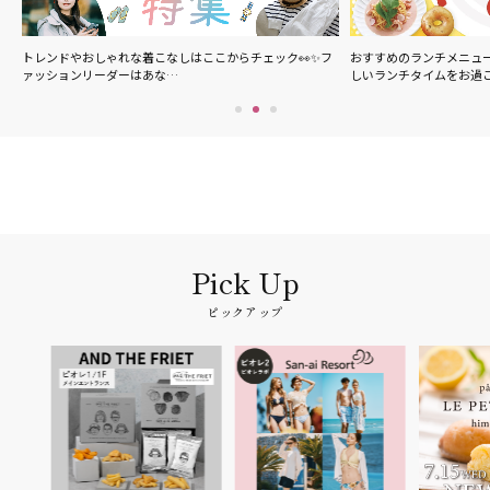
の
トレンドやおしゃれな着こなしはここからチェック👀✨フ
おすすめのランチメニュ
ァッションリーダーはあな…
しいランチタイムをお過
ピックアップ