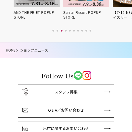
姫路得
AND THE FRIET POPUP
San-ai Resort POPUP
【7/15 NE
STORE
STORE
ィスリー 
HOME
ショップニュース
Follow Us
スタッフ募集
Q＆A／お問い合わせ
出店に関するお問い合わせ