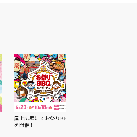
屋上広場にてお祭りBBQ
を開催！