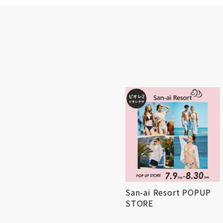
AND THE FRIET POPUP
San-ai Resort POPUP
STORE
STORE