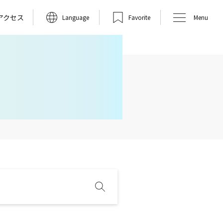
アクセス
Language
Favorite
Menu