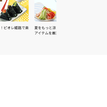
！ピオレ姫路で楽
夏をもっと涼しく、もっと快適に！暑さ対策
アイテムを厳選しました♪＼…