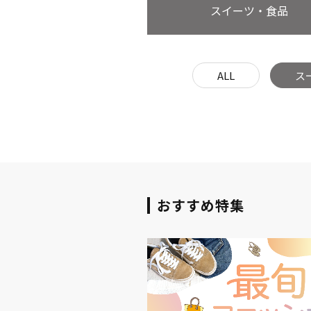
スイーツ・食品
ALL
ス
おすすめ特集