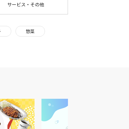
サービス・その他
子
惣菜