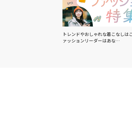
適に！暑さ対策におすすめの
トレンドやおしゃれな着こなしはこ
…
ァッションリーダーはあな…