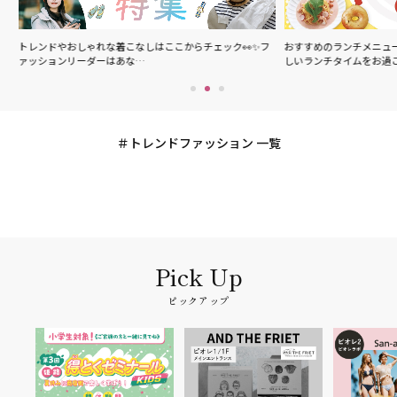
の
トレンドやおしゃれな着こなしはここからチェック👀✨フ
おすすめのランチメニュ
ァッションリーダーはあな…
しいランチタイムをお過
トレンドファッション 一覧
ピックアップ