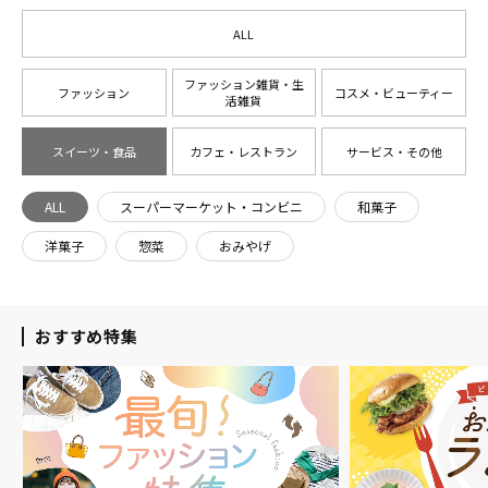
ALL
ファッション雑貨・生
ファッション
コスメ・ビューティー
活雑貨
スイーツ・食品
カフェ・レストラン
サービス・その他
ALL
スーパーマーケット・コンビニ
和菓子
洋菓子
惣菜
おみやげ
おすすめ特集