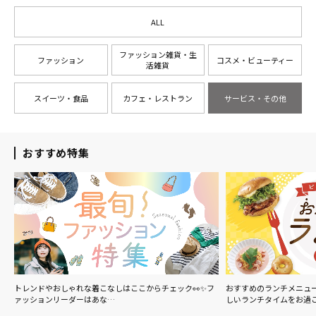
ALL
ファッション雑貨・生
ファッション
コスメ・ビューティー
活雑貨
スイーツ・食品
カフェ・レストラン
サービス・その他
おすすめ特集
の
トレンドやおしゃれな着こなしはここからチェック👀✨フ
おすすめのランチメニュ
ァッションリーダーはあな…
しいランチタイムをお過