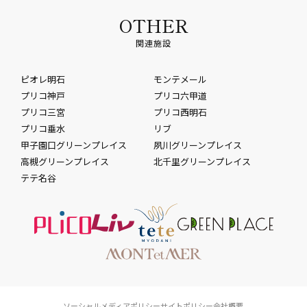
OTHER
関連施設
ピオレ明石
モンテメール
プリコ神戸
プリコ六甲道
プリコ三宮
プリコ西明石
プリコ垂水
リブ
甲子園口グリーンプレイス
夙川グリーンプレイス
高槻グリーンプレイス
北千里グリーンプレイス
テテ名谷
ソーシャルメディアポリシー
サイトポリシー
会社概要