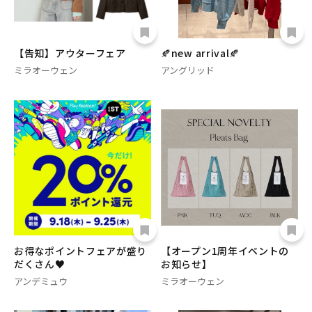
【告知】アウターフェア
🍂new arrival🍂
ミラオーウェン
アングリッド
お得なポイントフェアが盛り
【オープン1周年イベントの
だくさん♥️
お知らせ】
アンデミュウ
ミラオーウェン