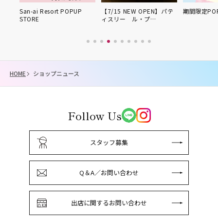
UP
San-ai Resort POPUP
【7/15 NEW OPEN】パテ
期間限定POP
STORE
ィスリー ル・プ…
HOME
ショップニュース
Follow Us
スタッフ募集
Q＆A／お問い合わせ
出店に関するお問い合わせ