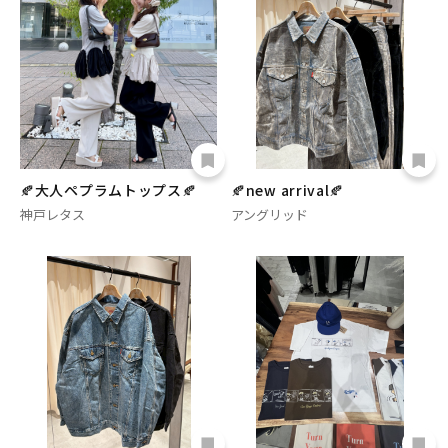
🍂大人ペプラムトップス🍂
🍂new arrival🍂
神戸レタス
アングリッド