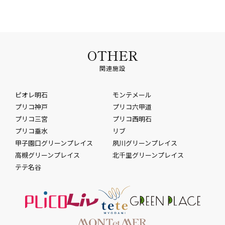
OTHER
関連施設
ピオレ明石
モンテメール
プリコ神戸
プリコ六甲道
プリコ三宮
プリコ西明石
プリコ垂水
リブ
甲子園口グリーンプレイス
夙川グリーンプレイス
高槻グリーンプレイス
北千里グリーンプレイス
テテ名谷