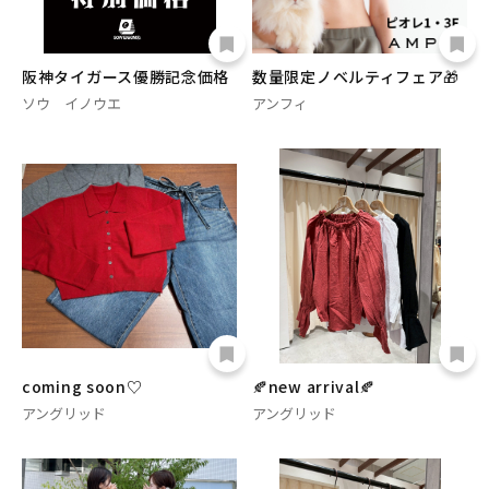
阪神タイガース優勝記念価格
数量限定ノベルティフェア🎁
ソウ イノウエ
アンフィ
coming soon♡
🍂new arrival🍂
アングリッド
アングリッド