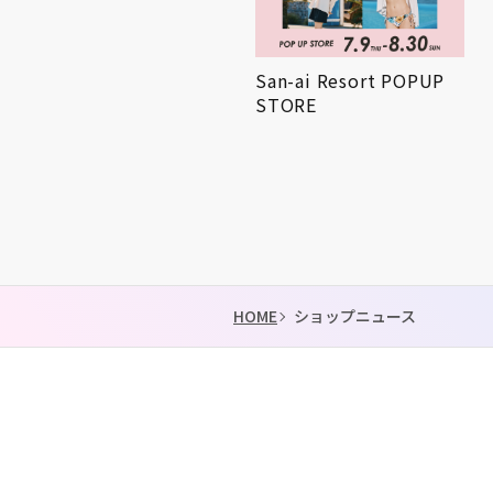
San-ai Resort POPUP
【7/15 NEW OPEN】パ
STORE
ティスリー ル・プ…
HOME
ショップニュース