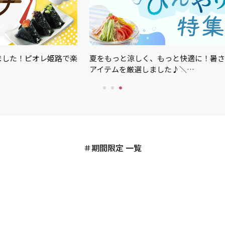
ました！ピオレ姫路で楽
夏をもっと涼しく、もっと快適に！暑さ
アイテムを厳選しました♪＼…
期間限定 一覧