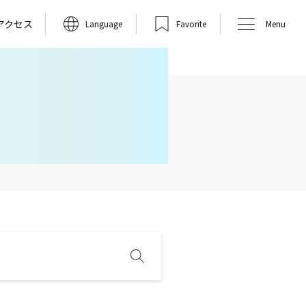
アクセス
Language
Favorite
Menu