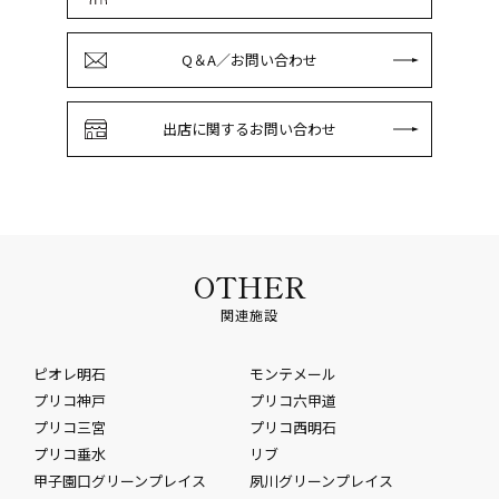
Q＆A／お問い合わせ
出店に関するお問い合わせ
OTHER
関連施設
ピオレ明石
モンテメール
プリコ神戸
プリコ六甲道
プリコ三宮
プリコ西明石
プリコ垂水
リブ
甲子園口グリーンプレイス
夙川グリーンプレイス