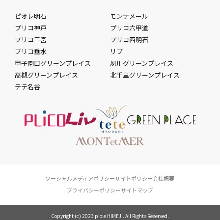
ピオレ明石
モンテメール
プリコ神戸
プリコ六甲道
プリコ三宮
プリコ西明石
プリコ垂水
リブ
甲子園口グリーンプレイス
夙川グリーンプレイス
高槻グリーンプレイス
北千里グリーンプレイス
テテ名谷
ソーシャルメディアポリシー
サイトポリシー
会社概要
プライバシーポリシー
サイトマップ
Copyright (c) 2023 piole HIMEJI. All Rights Reserved.