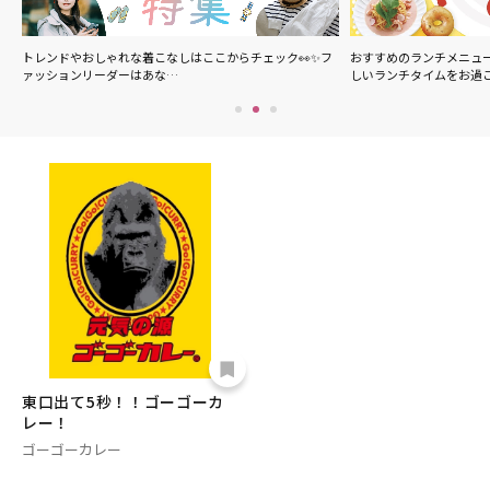
の
トレンドやおしゃれな着こなしはここからチェック👀✨フ
おすすめのランチメニュ
ァッションリーダーはあな…
しいランチタイムをお過
東口出て5秒！！ゴーゴーカ
レー！
ゴーゴーカレー