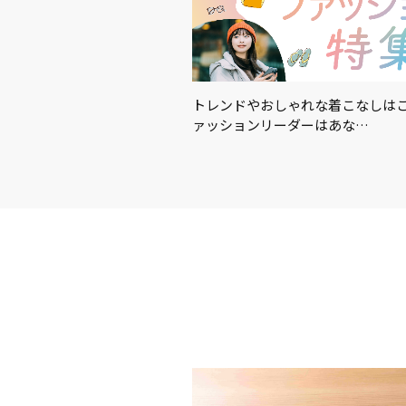
適に！暑さ対策におすすめの
トレンドやおしゃれな着こなしはこ
…
ァッションリーダーはあな…