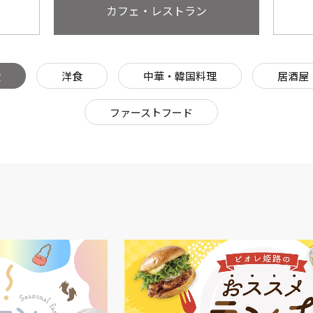
カフェ・レストラン
食
洋食
中華・韓国料理
居酒屋
ファーストフード