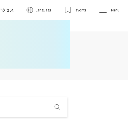
アクセス
Language
Favorite
Menu