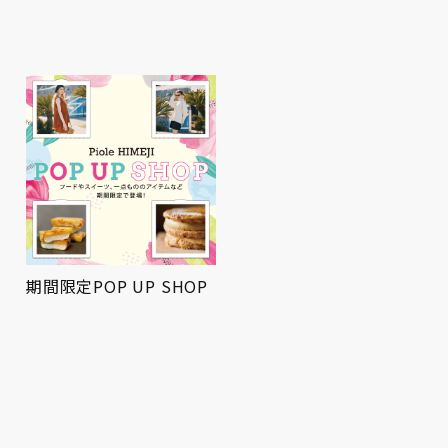
期間限定POP UP SHOP
屋上広場にてお祭りBBQ
を開催！