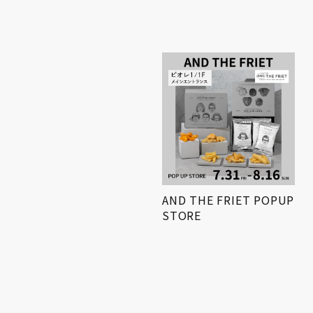
小学生対象! 「第3回姫路
AND THE FRIET POPUP
得とくゼミナール
STORE
KIDS…