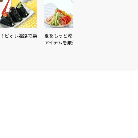
！ピオレ姫路で楽
夏をもっと涼しく、もっと快適に！暑さ対策
アイテムを厳選しました♪＼…