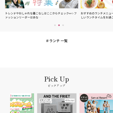
の
トレンドやおしゃれな着こなしはここからチェック👀✨フ
おすすめのランチメニュ
ァッションリーダーはあな…
しいランチタイムをお過
ランチ 一覧
ピックアップ