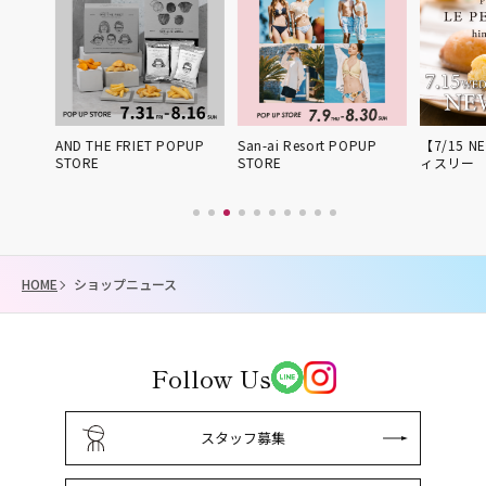
姫路得
AND THE FRIET POPUP
San-ai Resort POPUP
【7/15 NE
STORE
STORE
ィスリー 
HOME
ショップニュース
Follow Us
スタッフ募集