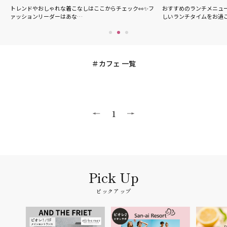
の
トレンドやおしゃれな着こなしはここからチェック👀✨フ
おすすめのランチメニュ
ァッションリーダーはあな…
しいランチタイムをお過
カフェ 一覧
1
ピックアップ