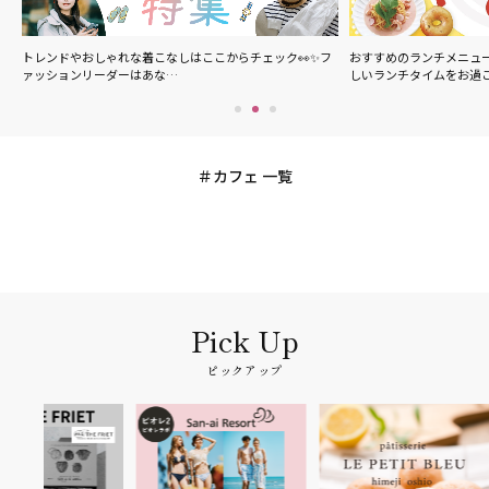
の
トレンドやおしゃれな着こなしはここからチェック👀✨フ
おすすめのランチメニュ
ァッションリーダーはあな…
しいランチタイムをお過
カフェ 一覧
ピックアップ