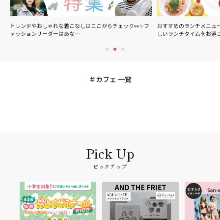
の
トレンドやおしゃれな着こなしはここからチェック👀✨フ
おすすめのランチメニュ
ァッションリーダーはあな…
しいランチタイムをお過
カフェ 一覧
ピックアップ