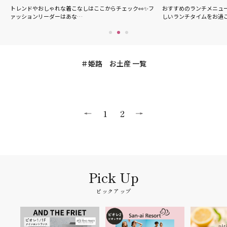
の
トレンドやおしゃれな着こなしはここからチェック👀✨フ
おすすめのランチメニュ
ァッションリーダーはあな…
しいランチタイムをお過
姫路 お土産 一覧
1
2
ピックアップ