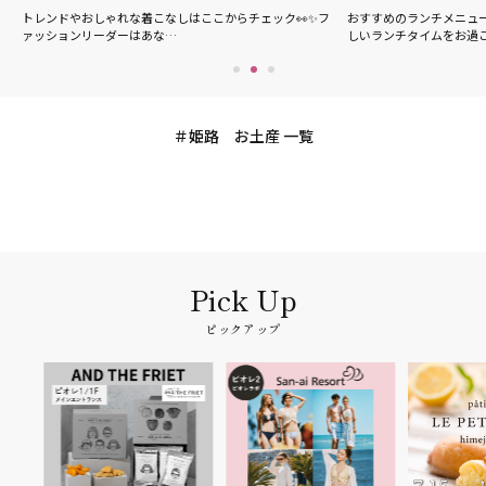
の
トレンドやおしゃれな着こなしはここからチェック👀✨フ
おすすめのランチメニュ
ァッションリーダーはあな…
しいランチタイムをお過
姫路 お土産 一覧
ピックアップ