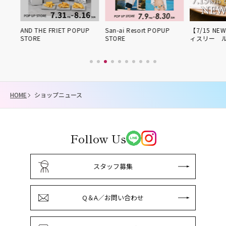
姫路得
AND THE FRIET POPUP
San-ai Resort POPUP
【7/15 NE
STORE
STORE
ィスリー 
HOME
ショップニュース
Follow Us
スタッフ募集
Q＆A／お問い合わせ