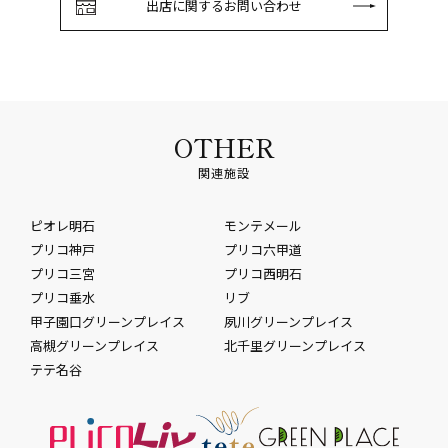
出店に関するお問い合わせ
OTHER
関連施設
ピオレ明石
モンテメール
プリコ神戸
プリコ六甲道
プリコ三宮
プリコ西明石
プリコ垂水
リブ
甲子園口グリーンプレイス
夙川グリーンプレイス
高槻グリーンプレイス
北千里グリーンプレイス
テテ名谷