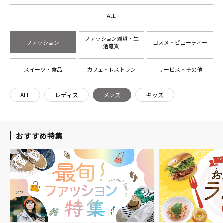
ALL
ファッション雑貨・生
ファッション
コスメ・ビューティー
活雑貨
スイーツ・食品
カフェ・レストラン
サービス・その他
ALL
レディス
メンズ
キッズ
おすすめ特集