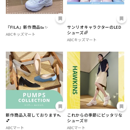
『FILA』新作商品👟✨
サンリオキャラクターのLED
シューズ🌈
ABCキッズマート
ABCキッズマート
新作商品入荷しております👠
これからの季節にピッタリな
💕
シューズ🌸
ABCマート
ABCマート