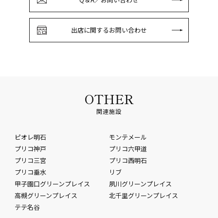
出店に関するお問い合わせ
OTHER
関連施設
ピオレ明石
モンテメール
プリコ神戸
プリコ六甲道
プリコ三宮
プリコ西明石
プリコ垂水
リブ
甲子園口グリーンプレイス
夙川グリーンプレイス
高槻グリーンプレイス
北千里グリーンプレイス
テテ名谷