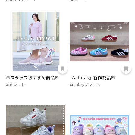
🌸スタッフおすすめ商品🌸
『adidas』新作商品🌸
ABCマート
ABCキッズマート