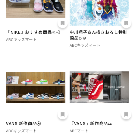
『NIKE』おすすめ商品🏃‪💨
中川翔子さん描きおろし特別
商品⛄️❄️
ABCキッズマート
ABCキッズマート
VANS 新作商品⚽️
『VANS』新作商品👟
ABCキッズマート
ABCマート