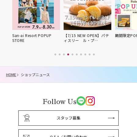
UP
San-ai Resort POPUP
【7/15 NEW OPEN】パテ
期間限定POP
STORE
ィスリー ル・プ…
HOME
ショップニュース
Follow Us
スタッフ募集
Q＆A／お問い合わせ