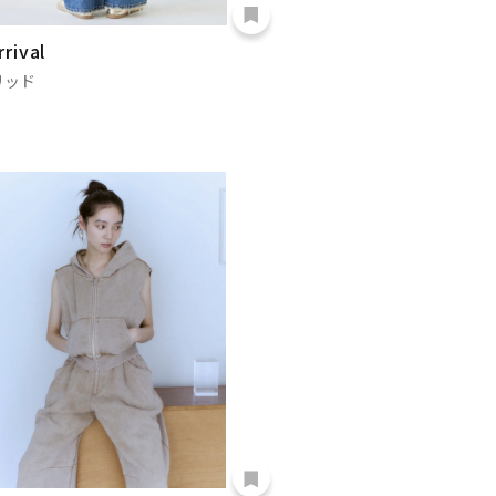
rival
リッド