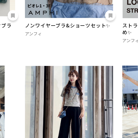
クブラ
ノンワイヤーブラ&ショーツセット✨
ストラ
め✨
アンフィ
アンフ