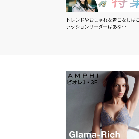
適に！暑さ対策におすすめの
トレンドやおしゃれな着こなしはこ
…
ァッションリーダーはあな…