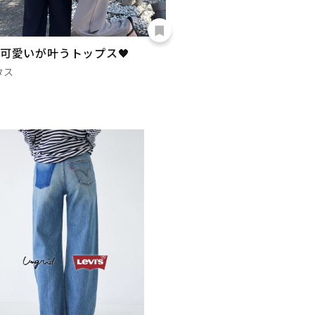
人可愛いが叶うトップス🖤
タス