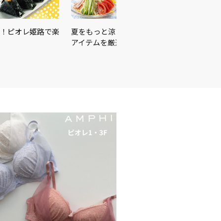
！ピオレ姫路で楽
夏をもっと涼しく、もっと快適に！暑さ対策
アイテムを厳選しました♪＼…