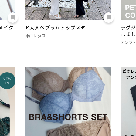
メイク
🍂大人ペプラムトップス🍂
ラグジ
しまし
神戸レタス
アンフ