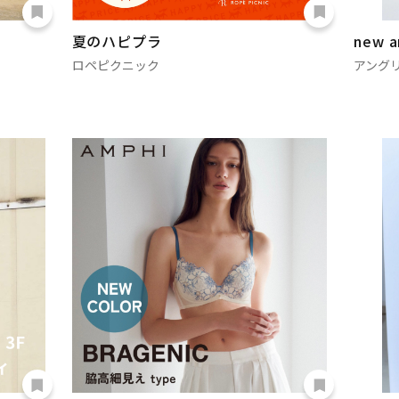
夏のハピプラ
new ar
ロペピクニック
アング