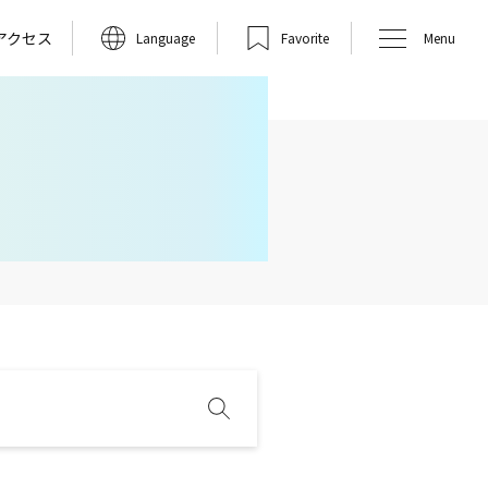
アクセス
Language
Favorite
Menu