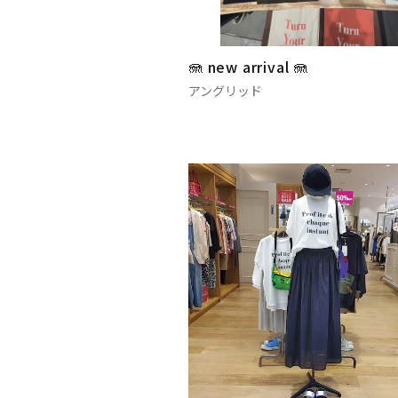
🪼 new arrival 🪼
アングリッド