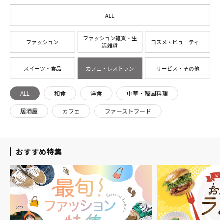
ALL
ファッション雑貨・生
ファッション
コスメ・ビューティー
活雑貨
スイーツ・食品
カフェ・レストラン
サービス・その他
ALL
和食
洋食
中華・韓国料理
居酒屋
カフェ
ファーストフード
おすすめ特集