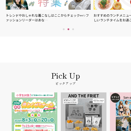
の
トレンドやおしゃれな着こなしはここからチェック👀✨フ
おすすめのランチメニュ
ァッションリーダーはあな…
しいランチタイムをお過
ピックアップ