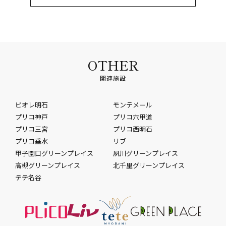
OTHER
関連施設
ピオレ明石
モンテメール
プリコ神戸
プリコ六甲道
プリコ三宮
プリコ西明石
プリコ垂水
リブ
甲子園口グリーンプレイス
夙川グリーンプレイス
高槻グリーンプレイス
北千里グリーンプレイス
テテ名谷