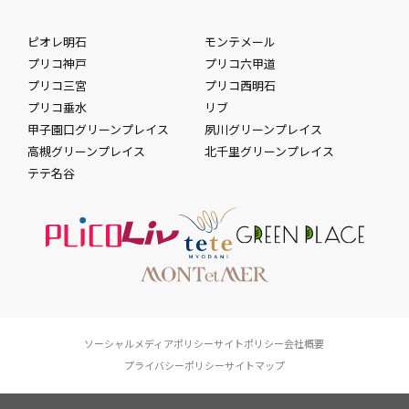
ピオレ明石
モンテメール
プリコ神戸
プリコ六甲道
プリコ三宮
プリコ西明石
プリコ垂水
リブ
甲子園口グリーンプレイス
夙川グリーンプレイス
高槻グリーンプレイス
北千里グリーンプレイス
テテ名谷
ソーシャルメディアポリシー
サイトポリシー
会社概要
プライバシーポリシー
サイトマップ