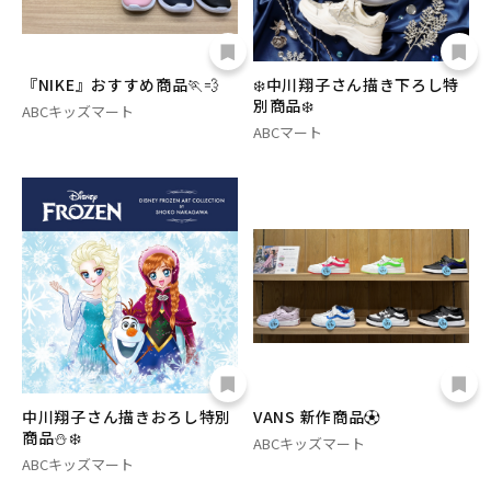
『NIKE』おすすめ商品🏃‪💨
❄️中川翔子さん描き下ろし特
別商品❄️
ABCキッズマート
ABCマート
中川翔子さん描きおろし特別
VANS 新作商品⚽️
商品⛄️❄️
ABCキッズマート
ABCキッズマート