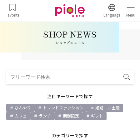
Favorite
Language
Menu
ショップニュース
注目キーワードで探す
ひんやり
トレンドファッション
姫路 お土産
カフェ
ランチ
期間限定
ギフト
カテゴリーで探す