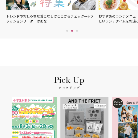
の
トレンドやおしゃれな着こなしはここからチェック👀✨フ
おすすめのランチメニュ
ァッションリーダーはあな…
しいランチタイムをお過
ピックアップ