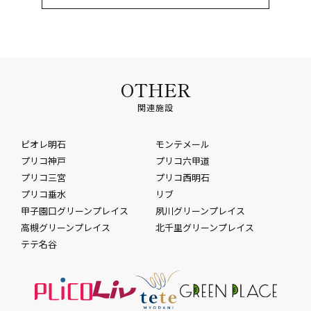
OTHER
関連施設
ピオレ明石
モンテメール
プリコ神戸
プリコ六甲道
プリコ三宮
プリコ西明石
プリコ垂水
リブ
甲子園口グリーンプレイス
夙川グリーンプレイス
高槻グリーンプレイス
北千里グリーンプレイス
テテ名谷