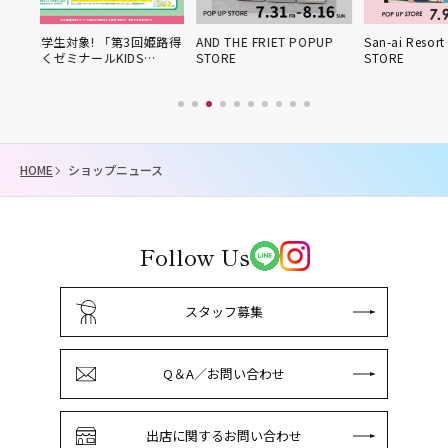
! 「第3回姫路得
AND THE FRIET POPUP
San-ai Resort POPUP
ールKIDS…
STORE
STORE
HOME
ショップニュース
Follow Us
スタッフ募集
Q＆A／お問い合わせ
出店に関するお問い合わせ