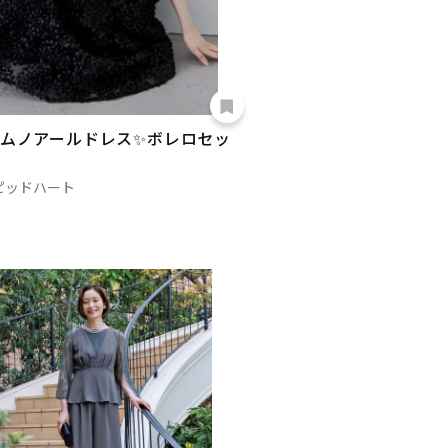
ムノアールドレス✨ボレロセッ
ピッドハート