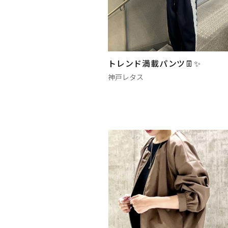
トレンド満載パンツ👖✨
神戸レタス