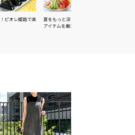
！ピオレ姫路で楽
夏をもっと涼しく、もっと快適に！暑さ対策
アイテムを厳選しました♪＼…