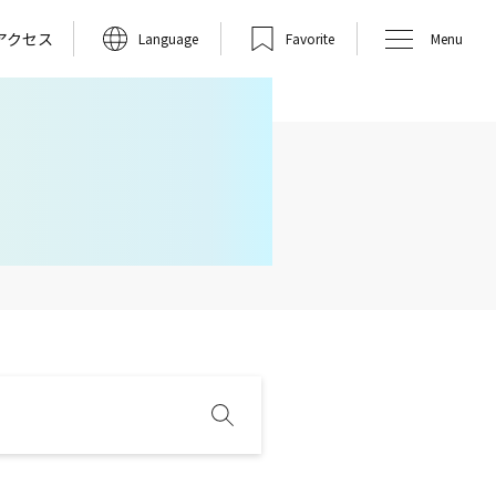
アクセス
Language
Favorite
Menu