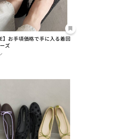
LE】お手頃価格で手に入る着回
ーズ
ン