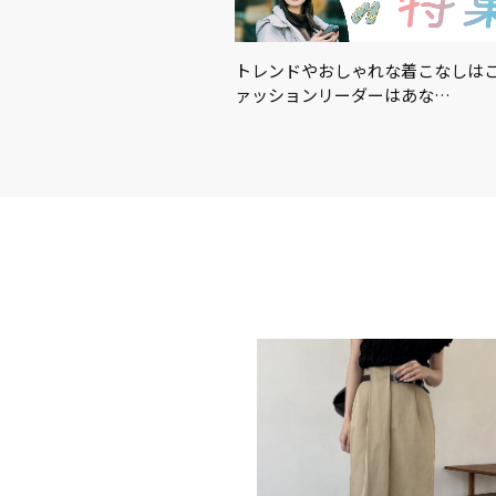
適に！暑さ対策におすすめの
トレンドやおしゃれな着こなしはこ
…
ァッションリーダーはあな…