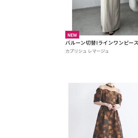
NEW
バルーン切替Iラインワンピー
カプリシュ レマージュ