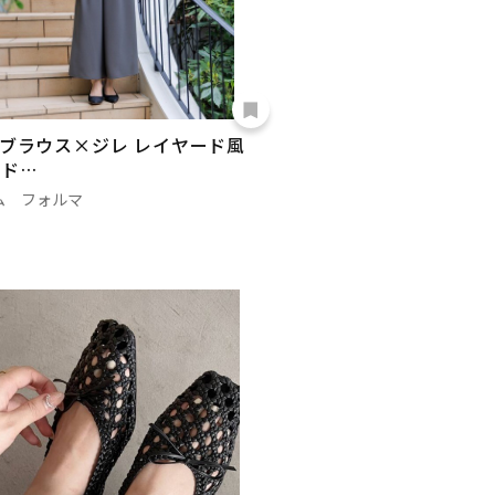
ブラウス×ジレ レイヤード風
ド…
ム フォルマ