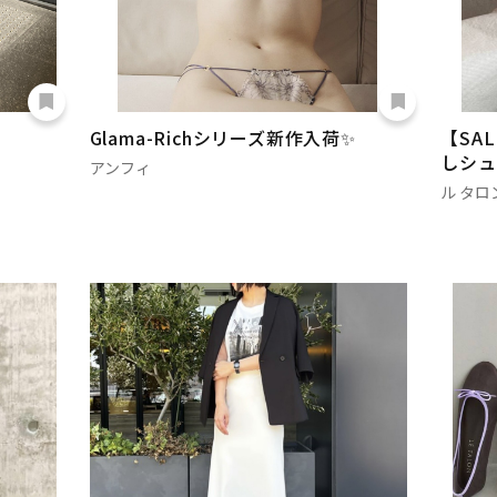
Glama-Richシリーズ新作入荷✨
【SA
しシュ
アンフィ
ル タロ