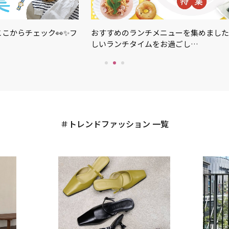
こからチェック👀✨フ
おすすめのランチメニューを集めました
しいランチタイムをお過ごし…
トレンドファッション 一覧