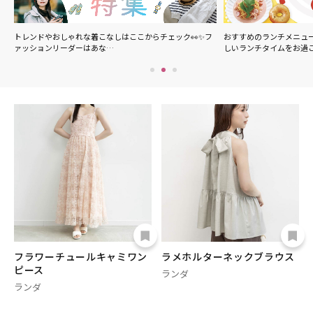
の
トレンドやおしゃれな着こなしはここからチェック👀✨フ
おすすめのランチメニュ
ァッションリーダーはあな…
しいランチタイムをお過
フラワーチュールキャミワン
ラメホルターネックブラウス
ピース
ランダ
ランダ