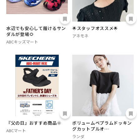
水辺でも安心して履けるサン
🌟スタッフオススメ🌟
ダルが登場🌻
アネモネ
ABCキッズマート
『父の日』おすすめ商品🌞
ボリュームペプラムドッキン
グカットプルオ…
ABCマート
ランダ