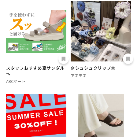
スタッフおすすめ夏サンダル
🌼シュシュクリップ🌼
👡
アネモネ
ABCマート