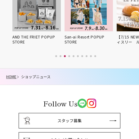
姫路得
AND THE FRIET POPUP
San-ai Resort POPUP
【7/15 NE
STORE
STORE
ィスリー 
HOME
ショップニュース
Follow Us
スタッフ募集