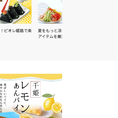
！ピオレ姫路で楽
夏をもっと涼しく、もっと快適に！暑さ対策
アイテムを厳選しました♪＼…