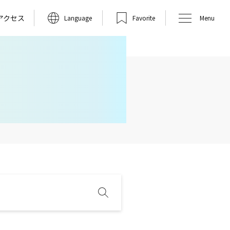
アクセス
Language
Favorite
Menu