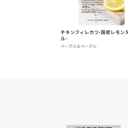
チキンフィレカツ-国産レモン
ル-
ベーグル＆ベーグル