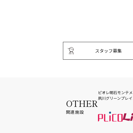
スタッフ募集
ピオレ明石
モンテメ
夙川グリーンプレイ
OTHER
関連施設