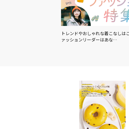
適に！暑さ対策におすすめの
トレンドやおしゃれな着こなしはこ
…
ァッションリーダーはあな…