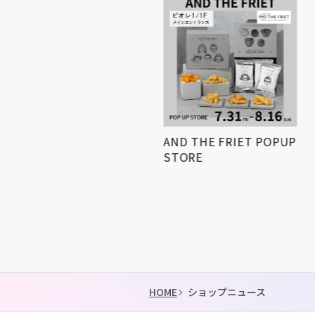
小学生対象! 「第3回姫路
AND THE FRIET POPUP
得とくゼミナール
STORE
KIDS…
HOME
ショップニュース