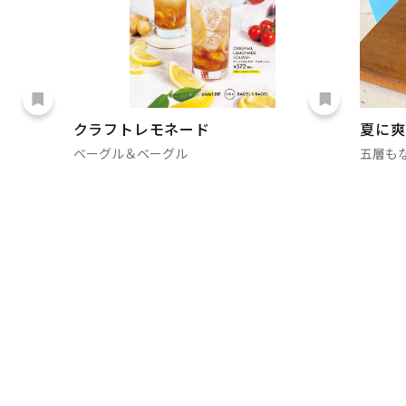
クラフトレモネード
夏に爽
ベーグル＆ベーグル
五層も