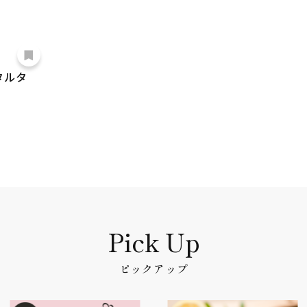
タルタ
ピックアップ