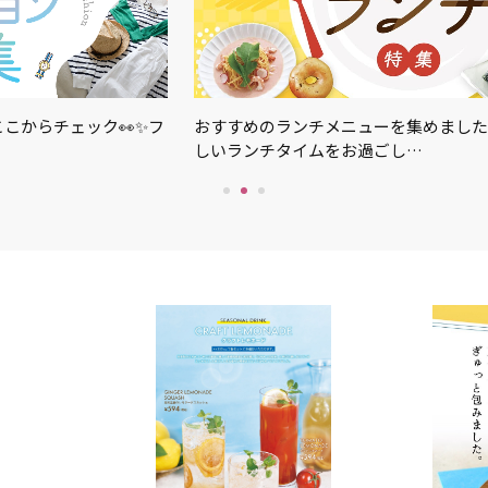
こからチェック👀✨フ
おすすめのランチメニューを集めました
しいランチタイムをお過ごし…