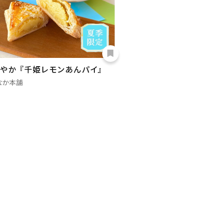
やか『千姫レモンあんパイ』
なか本舗