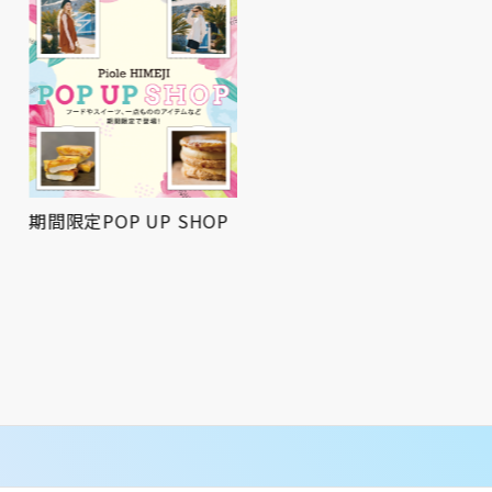
期間限定POP UP SHOP
屋上広場にてお祭りBBQ
を開催！