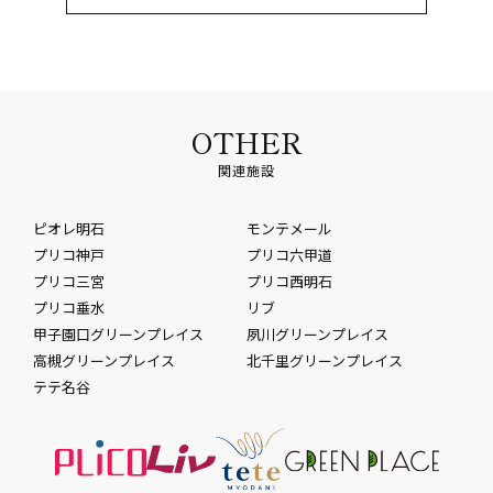
OTHER
関連施設
ピオレ明石
モンテメール
プリコ神戸
プリコ六甲道
プリコ三宮
プリコ西明石
プリコ垂水
リブ
甲子園口グリーンプレイス
夙川グリーンプレイス
高槻グリーンプレイス
北千里グリーンプレイス
テテ名谷