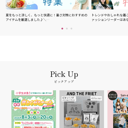
楽
夏をもっと涼しく、もっと快適に！暑さ対策におすすめの
トレンドやおしゃれな着こ
アイテムを厳選しました♪＼…
ァッションリーダーはあ
ピックアップ