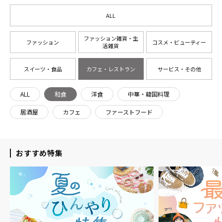
ALL
ファッション雑貨・生
ファッション
コスメ・ビューティー
活雑貨
スイーツ・食品
カフェ・レストラン
サービス・その他
ALL
和食
洋食
中華・韓国料理
居酒屋
カフェ
ファーストフード
おすすめ特集