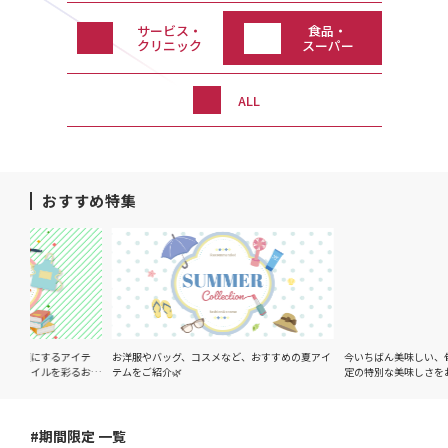
サービス・
食品・
クリニック
スーパー
ALL
おすすめ特集
するアイテ
お洋服やバッグ、コスメなど、おすすめの夏アイ
今いちばん美味しい、旬の味覚を
ルを彩るおす
テムをご紹介🌿
定の特別な美味しさをお楽しみ
#期間限定 一覧