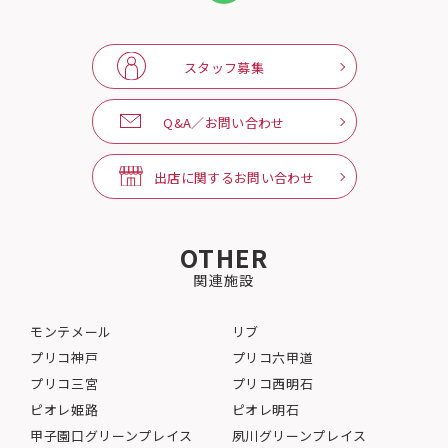
スタッフ募集
Q&A／お問い合わせ
出店に関するお問い合わせ
OTHER
関連施設
モンテメール
リブ
プリコ神戸
プリコ六甲道
プリコ三宮
プリコ西明石
ピオレ姫路
ピオレ明石
甲子園口グリーンプレイス
夙川グリーンプレイス