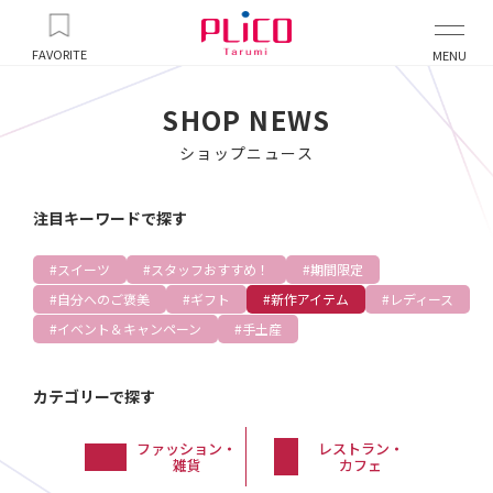
FAVORITE
MENU
SHOP NEWS
ショップニュース
注目キーワードで探す
スイーツ
スタッフおすすめ！
期間限定
自分へのご褒美
ギフト
新作アイテム
レディース
イベント＆キャンペーン
手土産
カテゴリーで探す
ファッション・
レストラン・
雑貨
カフェ