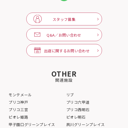
スタッフ募集
Q&A／お問い合わせ
出店に関するお問い合わせ
OTHER
関連施設
モンテメール
リブ
プリコ神戸
プリコ六甲道
プリコ三宮
プリコ西明石
ピオレ姫路
ピオレ明石
甲子園口グリーンプレイス
夙川グリーンプレイス