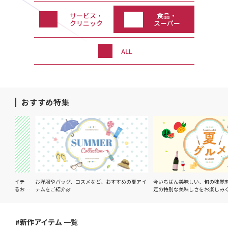
サービス・
食品・
クリニック
スーパー
ALL
おすすめ特集
アイテ
お洋服やバッグ、コスメなど、おすすめの夏アイ
今いちばん美味しい、旬の味覚をご紹
彩るおす
テムをご紹介🌿
定の特別な美味しさをお楽しみくださ
#新作アイテム 一覧