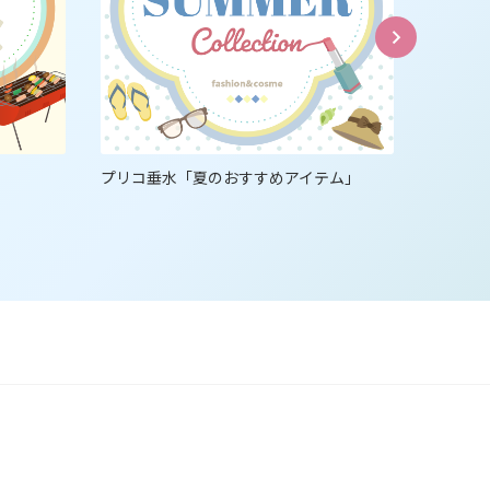
」
プリコ垂水「夏のおすすめアイテム」
プリコ垂