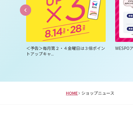
限定！お
＜予告＞毎月第２・４金曜日は３倍ポイン
WESP
トアップキャ...
HOME
ショップニュース