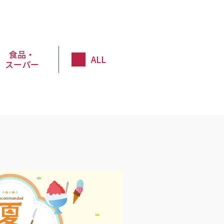
食品・
ALL
スーパー