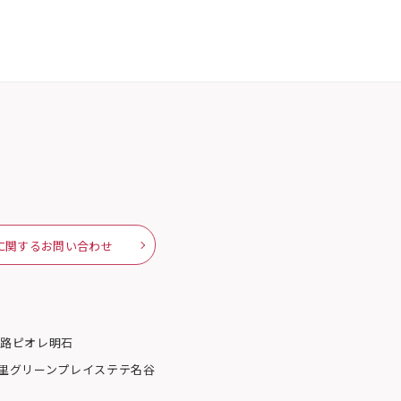
に関するお問い合わせ
姫路
ピオレ明石
里グリーンプレイス
テテ名谷