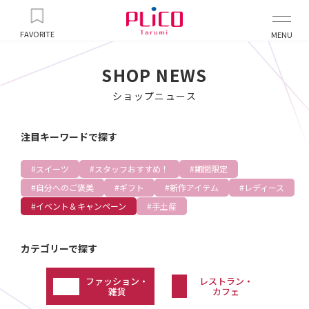
FAVORITE
MENU
SHOP NEWS
ショップニュース
注目キーワードで探す
スイーツ
スタッフおすすめ！
期間限定
自分へのご褒美
ギフト
新作アイテム
レディース
イベント＆キャンペーン
手土産
カテゴリーで探す
ファッション・
レストラン・
雑貨
カフェ