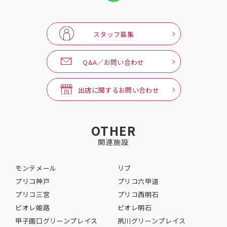
スタッフ募集
Q&A／お問い合わせ
出店に関するお問い合わせ
OTHER
関連施設
モンテメール
リブ
プリコ神戸
プリコ六甲道
プリコ三宮
プリコ西明石
ピオレ姫路
ピオレ明石
甲子園口グリーンプレイス
夙川グリーンプレイス