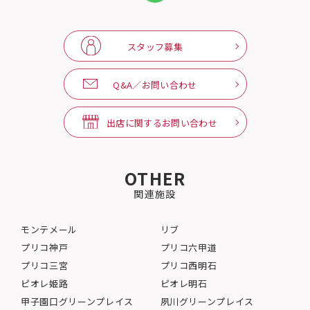
スタッフ募集
Q&A／お問い合わせ
出店に関するお問い合わせ
OTHER
関連施設
モンテメール
リブ
プリコ神戸
プリコ六甲道
プリコ三宮
プリコ西明石
ピオレ姫路
ピオレ明石
甲子園口グリーンプレイス
夙川グリーンプレイス