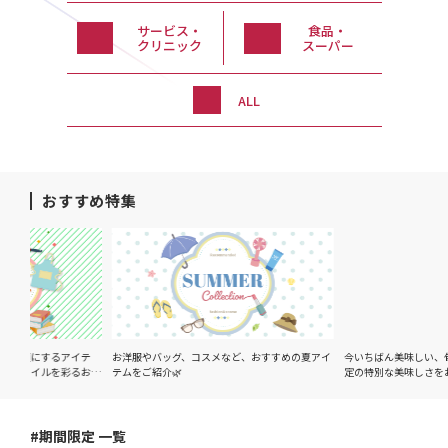
サービス・
食品・
クリニック
スーパー
ALL
おすすめ特集
するアイテ
お洋服やバッグ、コスメなど、おすすめの夏アイ
今いちばん美味しい、旬の味覚を
ルを彩るおす
テムをご紹介🌿
定の特別な美味しさをお楽しみ
#期間限定 一覧