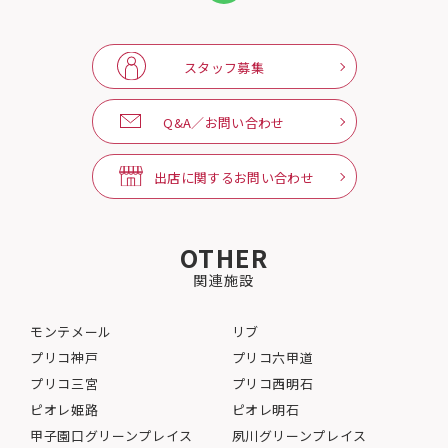
スタッフ募集
Q&A／お問い合わせ
出店に関するお問い合わせ
OTHER
関連施設
モンテメール
リブ
プリコ神戸
プリコ六甲道
プリコ三宮
プリコ西明石
ピオレ姫路
ピオレ明石
甲子園口グリーンプレイス
夙川グリーンプレイス