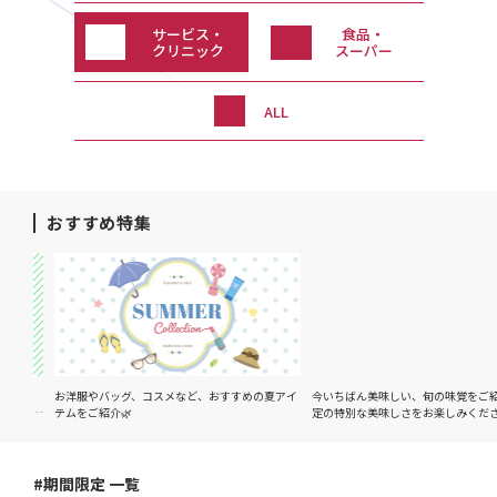
サービス・
食品・
クリニック
スーパー
ALL
おすすめ特集
イテ
お洋服やバッグ、コスメなど、おすすめの夏アイ
今いちばん美味しい、旬の味覚をご紹介
るおす
テムをご紹介🌿
定の特別な美味しさをお楽しみください
#期間限定 一覧