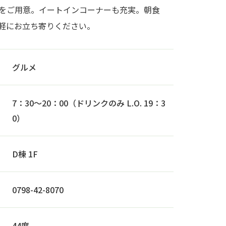
をご用意。イートインコーナーも充実。朝食
軽にお立ち寄りください。
グルメ
7：30～20：00（ドリンクのみ L.O. 19：3
0）
D棟 1F
0798-42-8070
44席