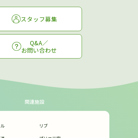
スタッフ募集
Q&A／
お問い合わせ
関連施設
ール
リブ