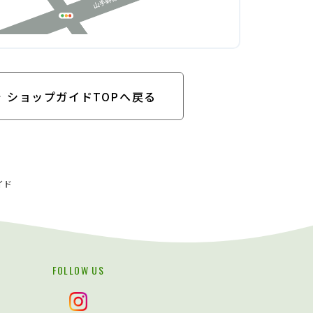
ショップガイドTOPへ戻る
イド
FOLLOW US