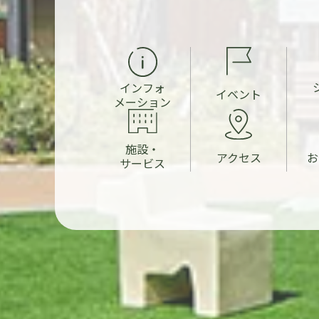
インフォ
イベント
メーション
施設・
お
アクセス
サービス