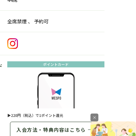
全席禁煙 、 予約可
ポイントカード
ド
▶
220円（税込）で1ポイント還元
×
入会方法・特典内容はこちら