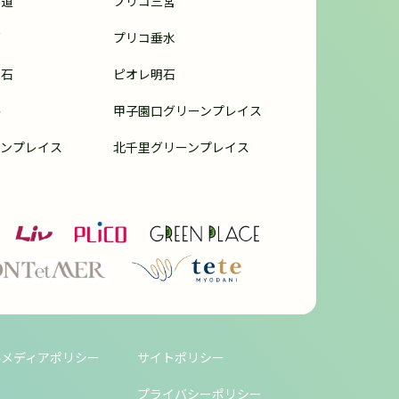
甲道
プリコ三宮
戸
プリコ垂水
明石
ピオレ明石
路
甲子園口グリーンプレイス
ンプレイス
北千里グリーンプレイス
ルメディアポリシー
サイトポリシー
プライバシーポリシー