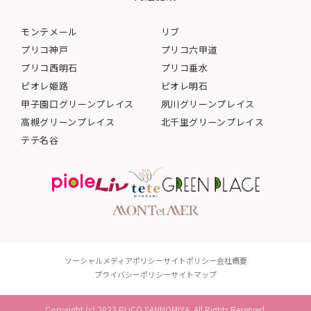
モンテメール
リブ
プリコ神戸
プリコ六甲道
プリコ西明石
プリコ垂水
ピオレ姫路
ピオレ明石
甲子園口グリーンプレイス
夙川グリーンプレイス
高槻グリーンプレイス
北千里グリーンプレイス
テテ名谷
ソーシャルメディアポリシー
サイトポリシー
会社概要
プライバシーポリシー
サイトマップ
Copyright (c) 2023 PLiCO SANNOMIYA. All Rights Reserved.