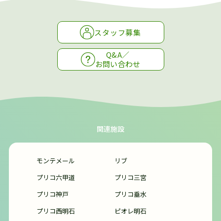
スタッフ募集
Q&A／
お問い合わせ
関連施設
モンテメール
リブ
プリコ六甲道
プリコ三宮
プリコ神戸
プリコ垂水
プリコ西明石
ピオレ明石