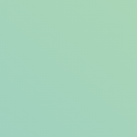
どんなオススメ店舗が出てくるか、ぜひWESTERアプリでチェッ
ク！
詳細はこちら
WESTERの詳細はこちら
Share on
その他開催中のイベント